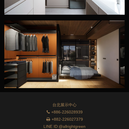
台北展示中心
+886-226028939
+882-226027379
LINE ID:@allrightgreen