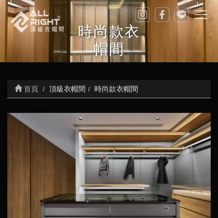
時尚款衣
帽間
首頁
頂級衣帽間
時尚款衣帽間