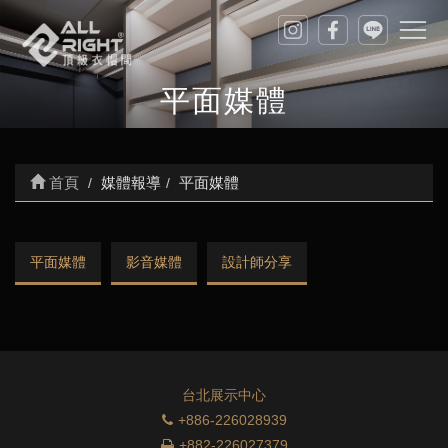
平面媒體
首頁
媒體報導
平面媒體
平面媒體
影音媒體
設計師分享
台北展示中心
+886-226028939
+882-226027379