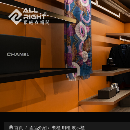
首頁
產品介紹
餐櫃 廚櫃 展示櫃