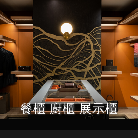
餐櫃 廚櫃 展示櫃