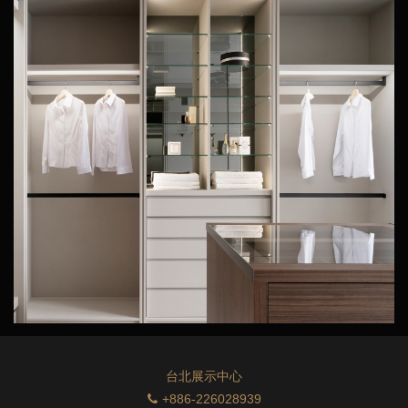
台北展示中心
+886-226028939