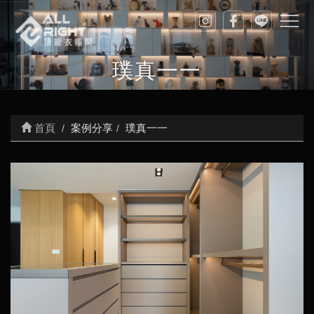
璞真一一
首頁
案例分享
璞真一一